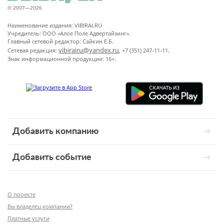
© 2007—2026
Наименование издания: VIBIRAI.RU
Учредитель: ООО «Алое Поле Адвертайзинг».
Главный сетевой редактор: Сайкин Е.Б.
vibirairu@yandex.ru
Сетевая редакция:
, +7 (351) 247-11-11.
Знак информационной продукции: 16+.
Добавить компанию
Добавить событие
О проекте
Вы владелец компании?
Платные услуги